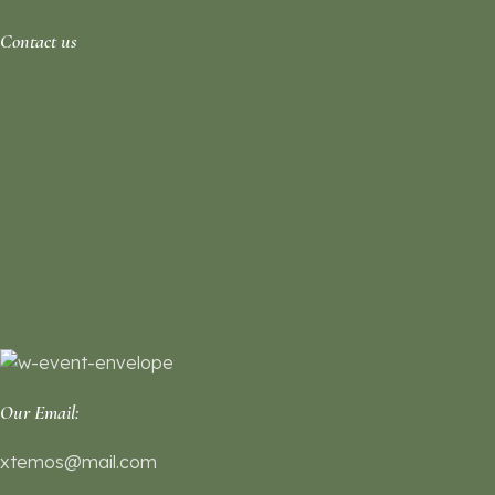
Contact us
Our Email:
xtemos@mail.com