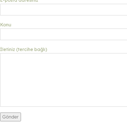
E-posta adresiniz
Konu
İletiniz (tercihe bağlı)