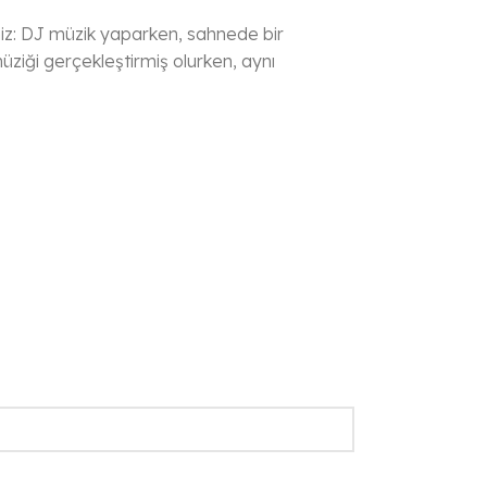
niz: DJ müzik yaparken, sahnede bir
üziği gerçekleştirmiş olurken, aynı