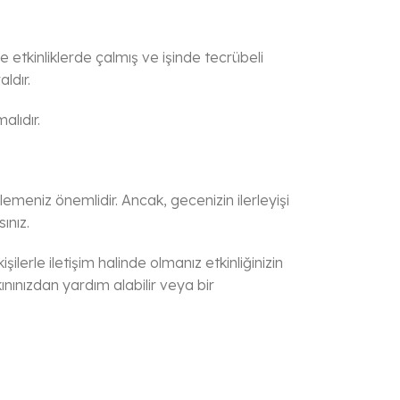
 etkinliklerde çalmış ve işinde tecrübeli
ldır.
alıdır.
lemeniz önemlidir. Ancak, gecenizin ilerleyişi
ınız.
şilerle iletişim halinde olmanız etkinliğinizin
ınınızdan yardım alabilir veya bir