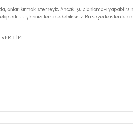
a, onları kırmak istemeyiz. Ancak, şu planlamayı yapabilirsi
ip arkadaşlarınızı temin edebilirsiniz. Bu sayede istenilen m
 VERİLİM