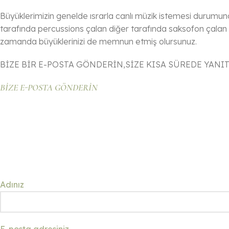
Büyüklerimizin genelde ısrarla canlı müzik istemesi durumund
tarafında percussions çalan diğer tarafında saksofon çalan ek
zamanda büyüklerinizi de memnun etmiş olursunuz.
BİZE BİR E-POSTA GÖNDERİN,SİZE KISA SÜREDE YANIT
BİZE E-POSTA GÖNDERİN
Adınız