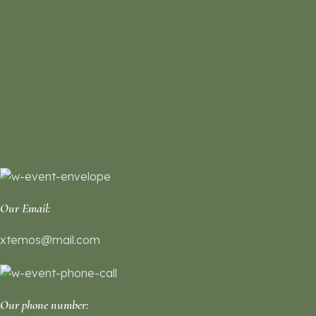
Our Email:
xtemos@mail.com
Our phone number: