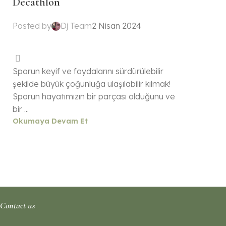
Decathlon
Posted by
Dj Team
2 Nisan 2024
Sporun keyif ve faydalarını sürdürülebilir
şekilde büyük çoğunluğa ulaşılabilir kılmak!
Sporun hayatımızın bir parçası olduğunu ve
bir ...
Okumaya Devam Et
Contact us