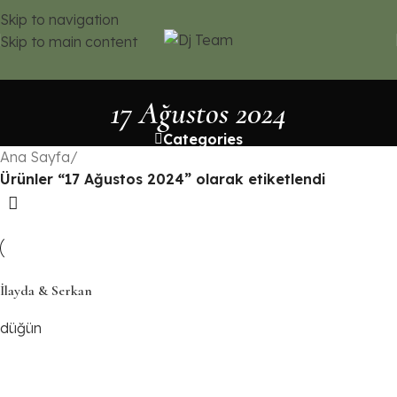
Skip to navigation
Skip to main content
17 Ağustos 2024
Categories
Ana Sayfa
/
Ürünler “17 Ağustos 2024” olarak etiketlendi
İlayda & Serkan
düğün