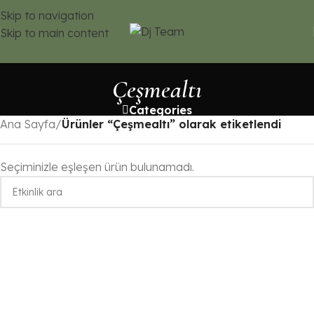
Skip to navigation
Skip to main content
Çeşmealtı
Categories
Ana Sayfa
/
Ürünler “Çeşmealtı” olarak etiketlendi
Seçiminizle eşleşen ürün bulunamadı.