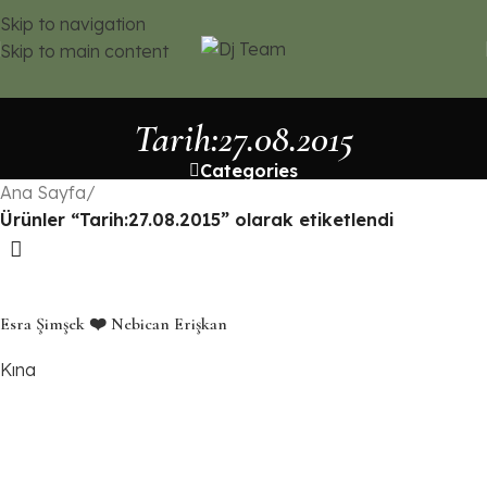
Skip to navigation
Skip to main content
Tarih:27.08.2015
Categories
Ana Sayfa
/
Ürünler “Tarih:27.08.2015” olarak etiketlendi
Esra Şimşek ❤️ Nebican Erişkan
Kına