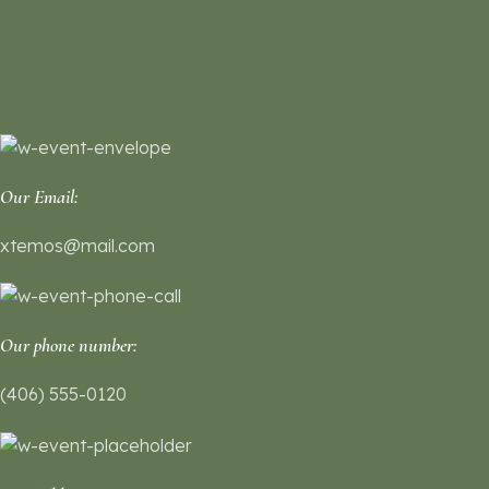
Our Email:
xtemos@mail.com
Our phone number:
(406) 555-0120