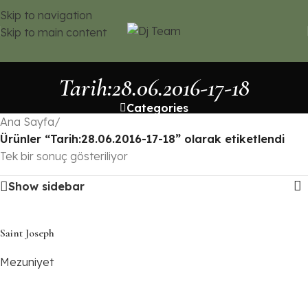
Skip to navigation
Skip to main content
Tarih:28.06.2016-17-18
Categories
Ana Sayfa
/
Ürünler “Tarih:28.06.2016-17-18” olarak etiketlendi
Tek bir sonuç gösteriliyor
Show sidebar
Saint Joseph
Mezuniyet