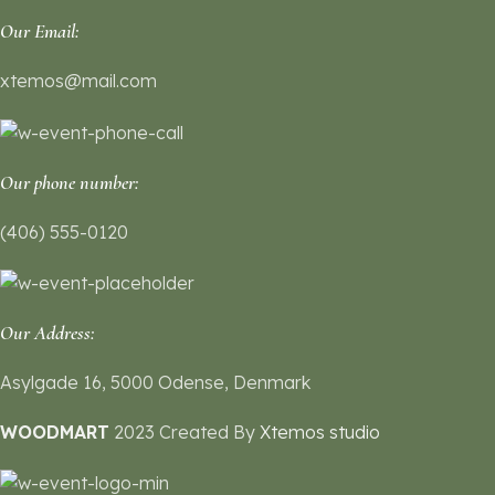
Our Email:
xtemos@mail.com
Our phone number:
(406) 555-0120
Our Address:
Asylgade 16, 5000 Odense, Denmark
WOODMART
2023 Created By
Xtemos studio