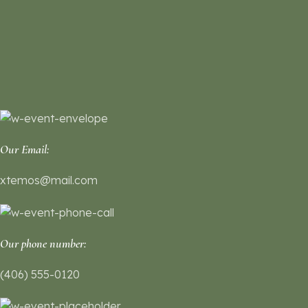
Our Email:
xtemos@mail.com
Our phone number:
(406) 555-0120