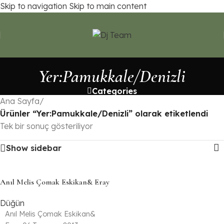
Skip to navigation
Skip to main content
Yer:Pamukkale/Denizli
Categories
Ana Sayfa
/
Ürünler “Yer:Pamukkale/Denizli” olarak etiketlendi
Tek bir sonuç gösteriliyor
Show sidebar
Anıl Melis Çomak Eskikan& Eray
Düğün
Anıl Melis Çomak Eskikan&