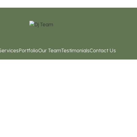
Services
Portfolio
Our Team
Testimonials
Contact Us