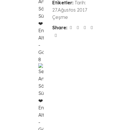
Etiketler:
Tarih:
27.Ağustos 2017
Çeşme
Share: