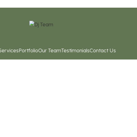
Services
Portfolio
Our Team
Testimonials
Contact Us