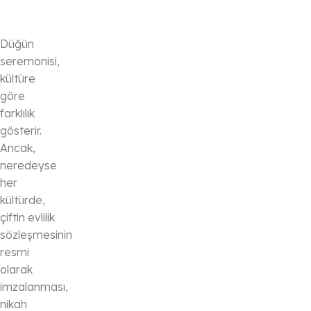
Düğün
seremonisi,
kültüre
göre
farklılık
gösterir.
Ancak,
neredeyse
her
kültürde,
çiftin evlilik
sözleşmesinin
resmi
olarak
imzalanması,
nikah