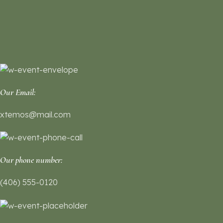
Our Email:
xtemos@mail.com
Our phone number:
(406) 555-0120