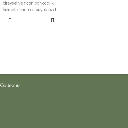
bireysel ve ticari bankacılık
hizmeti sunan en büyük özel
bankadır.
Devamını
Oku
Contact us