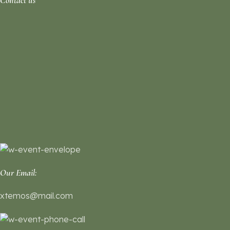
Our Email:
xtemos@mail.com