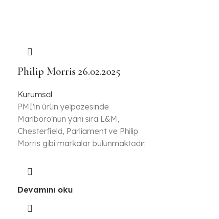
Philip Morris 26.02.2025
Kurumsal
PMI'ın ürün yelpazesinde
Marlboro'nun yanı sıra L&M,
Chesterfield, Parliament ve Philip
Morris gibi markalar bulunmaktadır.
Devamını oku