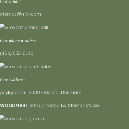
Our Email:
xtemos@mail.com
Our phone number:
(406) 555-0120
Our Address:
Asylgade 16, 5000 Odense, Denmark
WOODMART
2023 Created By
Xtemos studio