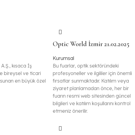
Optic World İzmir 21.02.2025
Kurumsal
A.Ş., kısaca İş
Bu fuarlar, optik sektöründeki
e bireysel ve ticari
profesyoneller ve ilgililer için önemli
i sunan en büyük özel
fırsatlar sunmaktadır.
Katılım veya
ziyaret planlamadan önce, her bir
fuarın resmi web sitesinden güncel
bilgileri ve katılım koşullarını kontrol
etmeniz önerilir.​