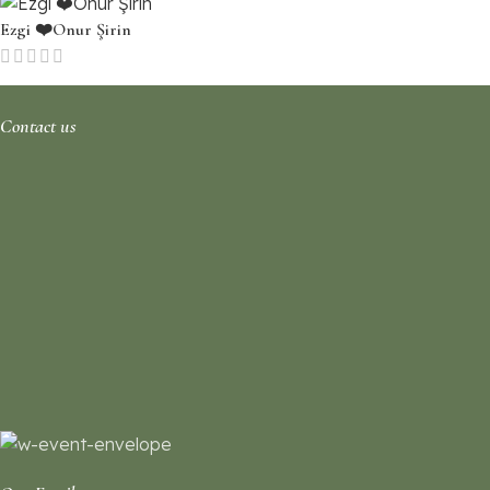
Ezgi ❤️Onur Şirin
Contact us